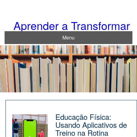
Skip
to
content
Aprender a Transformar
Menu
Educação Física:
Usando Aplicativos de
Treino na Rotina