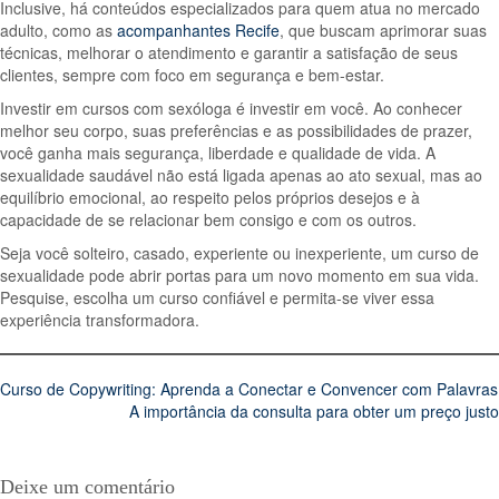
Inclusive, há conteúdos especializados para quem atua no mercado
adulto, como as
acompanhantes Recife
, que buscam aprimorar suas
técnicas, melhorar o atendimento e garantir a satisfação de seus
clientes, sempre com foco em segurança e bem-estar.
Investir em cursos com sexóloga é investir em você. Ao conhecer
melhor seu corpo, suas preferências e as possibilidades de prazer,
você ganha mais segurança, liberdade e qualidade de vida. A
sexualidade saudável não está ligada apenas ao ato sexual, mas ao
equilíbrio emocional, ao respeito pelos próprios desejos e à
capacidade de se relacionar bem consigo e com os outros.
Seja você solteiro, casado, experiente ou inexperiente, um curso de
sexualidade pode abrir portas para um novo momento em sua vida.
Pesquise, escolha um curso confiável e permita-se viver essa
experiência transformadora.
Navegação
Curso de Copywriting: Aprenda a Conectar e Convencer com Palavras
A importância da consulta para obter um preço justo
de
Post
Deixe um comentário