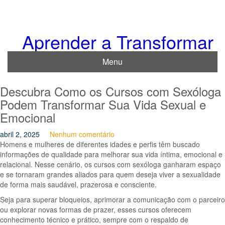
Skip
to
content
Aprender a Transformar
Menu
Descubra Como os Cursos com Sexóloga
Podem Transformar Sua Vida Sexual e
Emocional
abril 2, 2025
Nenhum comentário
Homens e mulheres de diferentes idades e perfis têm buscado
informações de qualidade para melhorar sua vida íntima, emocional e
relacional. Nesse cenário, os cursos com sexóloga ganharam espaço
e se tornaram grandes aliados para quem deseja viver a sexualidade
de forma mais saudável, prazerosa e consciente.
Seja para superar bloqueios, aprimorar a comunicação com o parceiro
ou explorar novas formas de prazer, esses cursos oferecem
conhecimento técnico e prático, sempre com o respaldo de