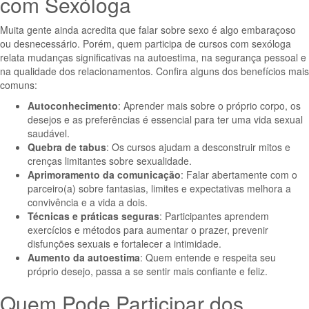
com Sexóloga
Muita gente ainda acredita que falar sobre sexo é algo embaraçoso
ou desnecessário. Porém, quem participa de cursos com sexóloga
relata mudanças significativas na autoestima, na segurança pessoal e
na qualidade dos relacionamentos. Confira alguns dos benefícios mais
comuns:
Autoconhecimento
: Aprender mais sobre o próprio corpo, os
desejos e as preferências é essencial para ter uma vida sexual
saudável.
Quebra de tabus
: Os cursos ajudam a desconstruir mitos e
crenças limitantes sobre sexualidade.
Aprimoramento da comunicação
: Falar abertamente com o
parceiro(a) sobre fantasias, limites e expectativas melhora a
convivência e a vida a dois.
Técnicas e práticas seguras
: Participantes aprendem
exercícios e métodos para aumentar o prazer, prevenir
disfunções sexuais e fortalecer a intimidade.
Aumento da autoestima
: Quem entende e respeita seu
próprio desejo, passa a se sentir mais confiante e feliz.
Quem Pode Participar dos