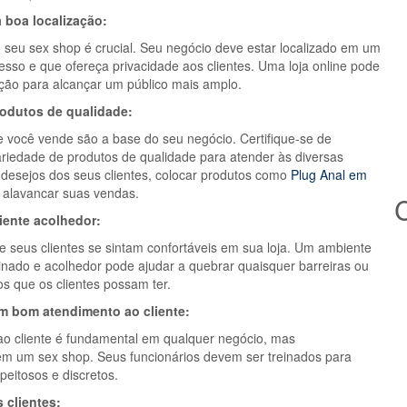
 boa localização:
o seu sex shop é crucial. Seu negócio deve estar localizado em um
cesso e que ofereça privacidade aos clientes. Uma loja online pode
ção para alcançar um público mais amplo.
rodutos de qualidade:
 você vende são a base do seu negócio. Certifique-se de
riedade de produtos de qualidade para atender às diversas
desejos dos seus clientes, colocar produtos como
Plug Anal em
alavancar suas vendas.
C
iente acolhedor:
e seus clientes se sintam confortáveis em sua loja. Um ambiente
inado e acolhedor pode ajudar a quebrar quaisquer barreiras ou
s que os clientes possam ter.
um bom atendimento ao cliente:
o cliente é fundamental em qualquer negócio, mas
m um sex shop. Seus funcionários devem ser treinados para
peitosos e discretos.
 clientes: