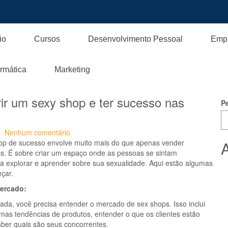
io
Cursos
Desenvolvimento Pessoal
Emp
ormática
Marketing
r um sexy shop e ter sucesso nas
P
Nenhum comentário
hop de sucesso envolve muito mais do que apenas vender
A
os. É sobre criar um espaço onde as pessoas se sintam
ra explorar e aprender sobre sua sexualidade. Aqui estão algumas
çar.
mercado:
ada, você precisa entender o mercado de sex shops. Isso inclui
imas tendências de produtos, entender o que os clientes estão
ber quais são seus concorrentes.