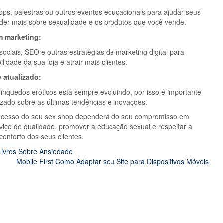
ps, palestras ou outros eventos educacionais para ajudar seus
nder mais sobre sexualidade e os produtos que você vende.
m marketing:
 sociais, SEO e outras estratégias de marketing digital para
ilidade da sua loja e atrair mais clientes.
 atualizado:
brinquedos eróticos está sempre evoluindo, por isso é importante
izado sobre as últimas tendências e inovações.
ucesso do seu sex shop dependerá do seu compromisso em
viço de qualidade, promover a educação sexual e respeitar a
conforto dos seus clientes.
Livros Sobre Ansiedade
Mobile First Como Adaptar seu Site para Dispositivos Móveis