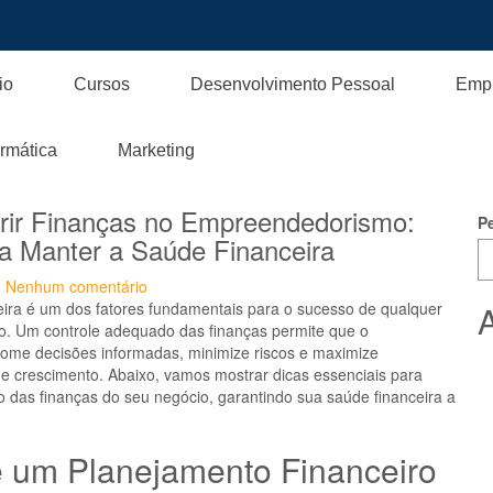
io
Cursos
Desenvolvimento Pessoal
Emp
ormática
Marketing
ir Finanças no Empreendedorismo:
P
a Manter a Saúde Financeira
Nenhum comentário
eira é um dos fatores fundamentais para o sucesso de qualquer
A
. Um controle adequado das finanças permite que o
ome decisões informadas, minimize riscos e maximize
e crescimento. Abaixo, vamos mostrar dicas essenciais para
o das finanças do seu negócio, garantindo sua saúde financeira a
e um Planejamento Financeiro