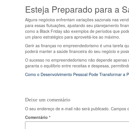
Esteja Preparado para a 
Alguns negócios enfrentam variações sazonais nas vend
para essas flutuações, ajustando seu planejamento fin
como a Black Friday são exemplos de períodos que pode
um plano estratégico para aproveitá-los ao máximo.
Gerir as finanças no empreendedorismo é uma tarefa qu
poderá manter a saúde financeira do seu negócio e posi
O sucesso no empreendedorismo não depende apenas de
garanta o equilíbrio entre receitas e despesas, permit
Navegação
Como o Desenvolvimento Pessoal Pode Transformar a P
de
Post
Deixe um comentário
O seu endereço de e-mail não será publicado.
Campos o
Comentário
*