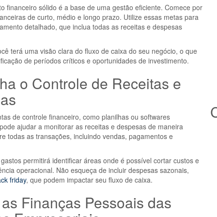
 financeiro sólido é a base de uma gestão eficiente. Comece por
nanceiras de curto, médio e longo prazo. Utilize essas metas para
amento detalhado, que inclua todas as receitas e despesas
ocê terá uma visão clara do fluxo de caixa do seu negócio, o que
ntificação de períodos críticos e oportunidades de investimento.
a o Controle de Receitas e
as
C
ntas de controle financeiro, como planilhas ou softwares
 pode ajudar a monitorar as receitas e despesas de maneira
stre todas as transações, incluindo vendas, pagamentos e
astos permitirá identificar áreas onde é possível cortar custos e
iência operacional. Não esqueça de incluir despesas sazonais,
ack friday
, que podem impactar seu fluxo de caixa.
 as Finanças Pessoais das