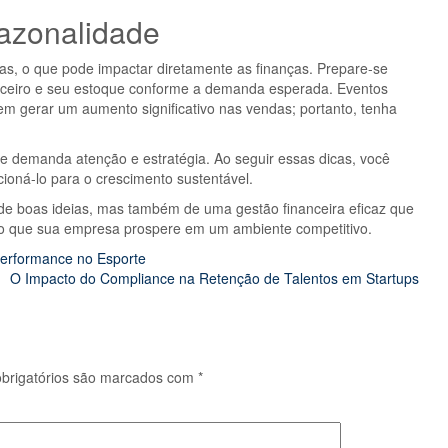
Sazonalidade
as, o que pode impactar diretamente as finanças. Prepare-se
anceiro e seu estoque conforme a demanda esperada. Eventos
m gerar um aumento significativo nas vendas; portanto, tenha
e demanda atenção e estratégia. Ao seguir essas dicas, você
cioná-lo para o crescimento sustentável.
 boas ideias, mas também de uma gestão financeira eficaz que
indo que sua empresa prospere em um ambiente competitivo.
erformance no Esporte
O Impacto do Compliance na Retenção de Talentos em Startups
brigatórios são marcados com
*