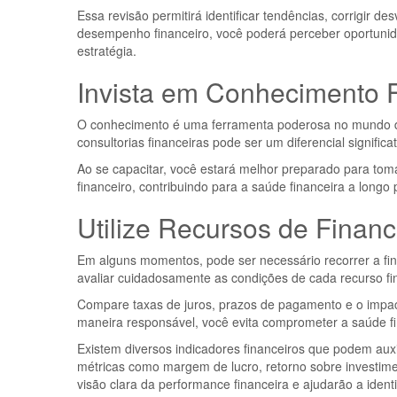
Essa revisão permitirá identificar tendências, corrigir d
desempenho financeiro, você poderá perceber oportuni
estratégia.
Invista em Conhecimento 
O conhecimento é uma ferramenta poderosa no mundo d
consultorias financeiras pode ser um diferencial signific
Ao se capacitar, você estará melhor preparado para tom
financeiro, contribuindo para a saúde financeira a longo 
Utilize Recursos de Finan
Em alguns momentos, pode ser necessário recorrer a fin
avaliar cuidadosamente as condições de cada recurso fi
Compare taxas de juros, prazos de pagamento e o impacto
maneira responsável, você evita comprometer a saúde fi
Existem diversos indicadores financeiros que podem aux
métricas como margem de lucro, retorno sobre investime
visão clara da performance financeira e ajudarão a ident