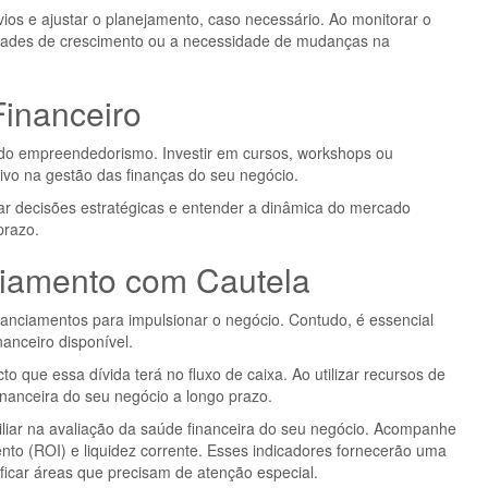
esvios e ajustar o planejamento, caso necessário. Ao monitorar o
dades de crescimento ou a necessidade de mudanças na
Financeiro
o empreendedorismo. Investir em cursos, workshops ou
ativo na gestão das finanças do seu negócio.
ar decisões estratégicas e entender a dinâmica do mercado
prazo.
ciamento com Cautela
anciamentos para impulsionar o negócio. Contudo, é essencial
nanceiro disponível.
 que essa dívida terá no fluxo de caixa. Ao utilizar recursos de
nanceira do seu negócio a longo prazo.
iliar na avaliação da saúde financeira do seu negócio. Acompanhe
nto (ROI) e liquidez corrente. Esses indicadores fornecerão uma
ificar áreas que precisam de atenção especial.